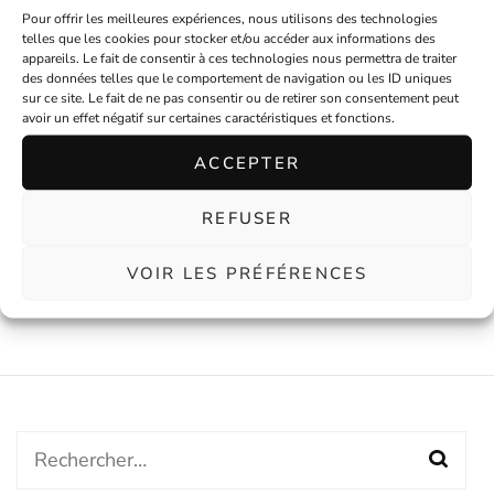
Pour offrir les meilleures expériences, nous utilisons des technologies
telles que les cookies pour stocker et/ou accéder aux informations des
appareils. Le fait de consentir à ces technologies nous permettra de traiter
des données telles que le comportement de navigation ou les ID uniques
sur ce site. Le fait de ne pas consentir ou de retirer son consentement peut
avoir un effet négatif sur certaines caractéristiques et fonctions.
ACCEPTER
Ceinture à nouer la machine à
Ceinture à nouer grise à pois
coudre
blancs
REFUSER
€
26,00
En stock
€
26,00
En stock
VOIR LES PRÉFÉRENCES
Rechercher :