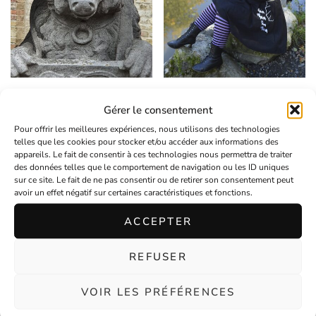
Noeud pour cheveux beige pièce
Nœud pour cheveux orange
1859
avec bague amovible
Gérer le consentement
€
8,00
En stock
€
10,00
En stock
Pour offrir les meilleures expériences, nous utilisons des technologies
telles que les cookies pour stocker et/ou accéder aux informations des
appareils. Le fait de consentir à ces technologies nous permettra de traiter
des données telles que le comportement de navigation ou les ID uniques
sur ce site. Le fait de ne pas consentir ou de retirer son consentement peut
avoir un effet négatif sur certaines caractéristiques et fonctions.
ACCEPTER
REFUSER
VOIR LES PRÉFÉRENCES