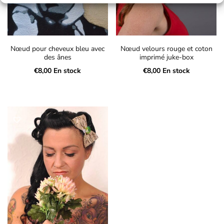
Nœud pour cheveux bleu avec
Nœud velours rouge et coton
des ânes
imprimé juke-box
€
8,00
En stock
€
8,00
En stock