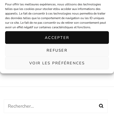
Pour offrir les meilleures expériences, nous utilisons des technologies
telles que les cookies pour stocker et/ou accéder aux informations des
appareils. Le fait de consentir à ces technologies nous permettra de traiter
des données telles que le comportement de navigation ou les ID uniques
sur ce site. Le fait de ne pas consentir ou de retirer son consentement peut
avoir un effet négatif sur certaines caractéristiques et fonctions.
ACCEPTER
Peigne à cheveux fleur
Peignes à cheveux fleurs
l’iconique bleue
blanches
REFUSER
€
10,00
En stock
€
18,00
En stock
VOIR LES PRÉFÉRENCES
Rechercher :