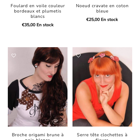
Foulard en voile couleur
Noeud cravate en coton
bordeaux et plumetis
bleue
blancs
€
25,00
En stock
€
35,00
En stock
Broche origami brune à
Serre tête clochettes à