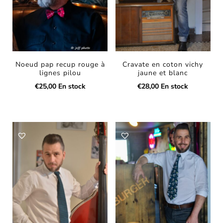
Noeud pap recup rouge à
Cravate en coton vichy
lignes pilou
jaune et blanc
€
25,00
En stock
€
28,00
En stock