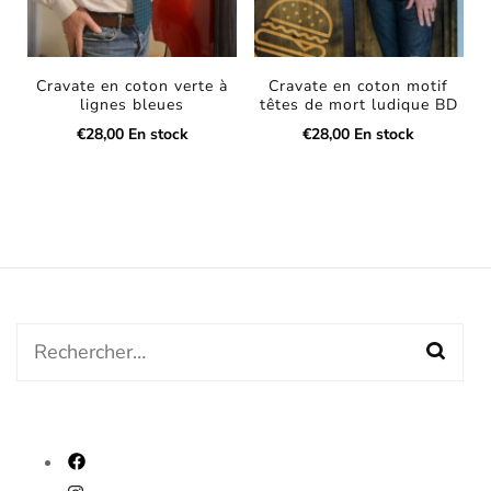
Cravate en coton verte à
Cravate en coton motif
lignes bleues
têtes de mort ludique BD
€
28,00
En stock
€
28,00
En stock
Rechercher :
fab
fa-