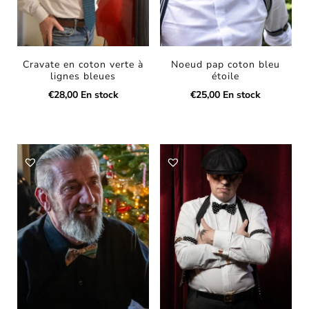
Cravate en coton verte à
Noeud pap coton bleu
lignes bleues
étoile
€
28,00
En stock
€
25,00
En stock