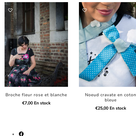
Broche fleur rose et blanche
Noeud cravate en coto
bleue
€
7,00
En stock
€
25,00
En stock
fab