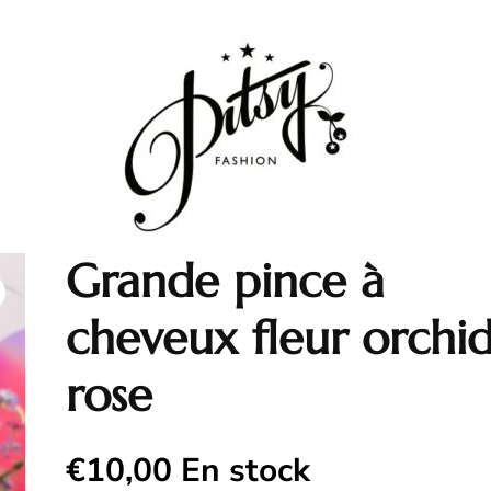
Grande pince à
cheveux fleur orchi
rose
€
10,00
En stock