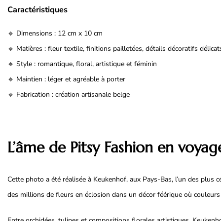
Caractéristiques
🔹 Dimensions : 12 cm x 10 cm
🔹 Matières : fleur textile, finitions pailletées, détails décoratifs délicat
🔹 Style : romantique, floral, artistique et féminin
🔹 Maintien : léger et agréable à porter
🔹 Fabrication : création artisanale belge
L’âme de Pitsy Fashion en voyag
Cette photo a été réalisée à Keukenhof, aux Pays-Bas, l’un des plus 
des millions de fleurs en éclosion dans un décor féérique où couleu
Entre orchidées, tulipes et compositions florales artistiques, Keukenh