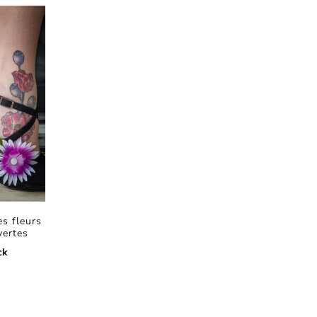
s fleurs
ertes
ck