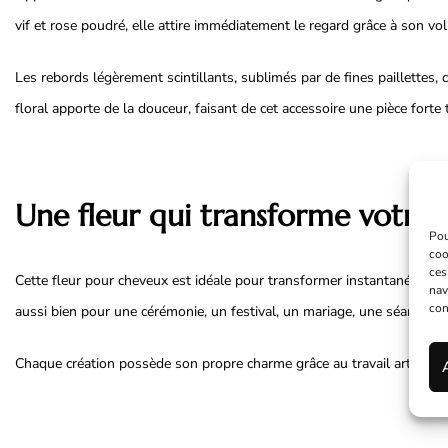
vif et rose poudré, elle attire immédiatement le regard grâce à son vol
Les rebords légèrement scintillants, sublimés par de fines paillettes, 
floral apporte de la douceur, faisant de cet accessoire une pièce forte
Une fleur qui transforme votre c
Pou
coo
ces
Cette fleur pour cheveux est idéale pour transformer instantanément u
nav
con
aussi bien pour une cérémonie, un festival, un mariage, une séance p
Chaque création possède son propre charme grâce au travail artisanal