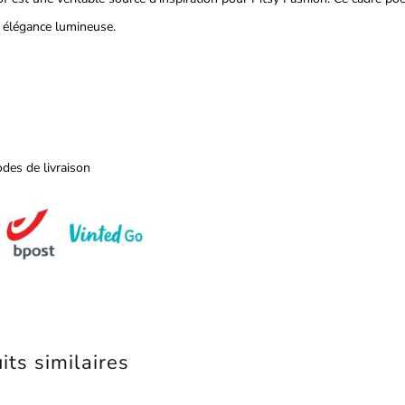
et élégance lumineuse.
des de livraison
its similaires