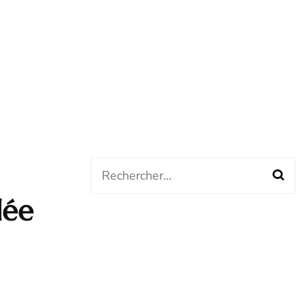
Rechercher :
dée