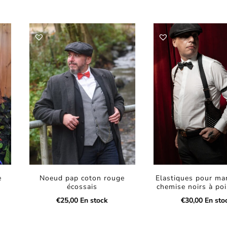
e
Noeud pap coton rouge
Elastiques pour ma
écossais
chemise noirs à poi
€
25,00
En stock
€
30,00
En sto