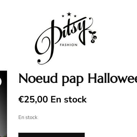
Noeud pap Hallowe
€
25,00
En stock
En stock
quantité