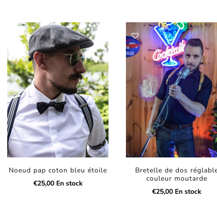
Noeud pap coton bleu étoile
Bretelle de dos réglabl
couleur moutarde
€
25,00
En stock
€
25,00
En stock