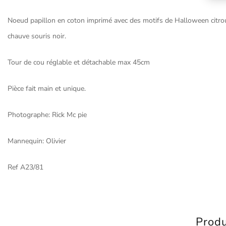
Noeud papillon en coton imprimé avec des motifs de Halloween citrouill
chauve souris noir.
Tour de cou réglable et détachable max 45cm
Pièce fait main et unique.
Photographe: Rick Mc pie
Mannequin: Olivier
Ref A23/81
Produ