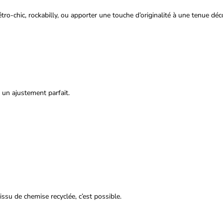
ro-chic, rockabilly, ou apporter une touche d’originalité à une tenue déc
un ajustement parfait.
ssu de chemise recyclée, c’est possible.