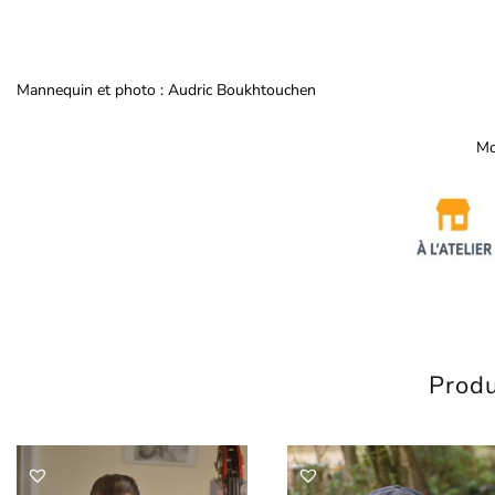
Mannequin et photo : Audric Boukhtouchen
Mo
Produ