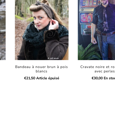
e
Bandeau à nouer brun à pois
Cravate noire et ro
blancs
avec perles
€
21,50
Article épuisé
€
30,00
En sto