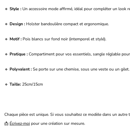
🔹
Style :
Un accessoire mode affirmé, idéal pour compléter un look rét
🔹
Design :
Holster bandoulière compact et ergonomique.
🔹
Motif :
Pois blancs sur fond noir (intemporel et stylé).
🔹
Pratique :
Compartiment pour vos essentiels, sangle réglable pour 
🔹
Polyvalent :
Se porte sur une chemise, sous une veste ou un gilet.
🔹
Taille:
25cm/15cm
Chaque pièce est unique. Si vous souhaitez ce modèle dans un autre ti
📩
Écrivez-moi
pour une création sur mesure.