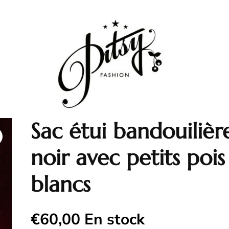
Sac étui bandouilièr
noir avec petits pois
blancs
€
60,00
En stock