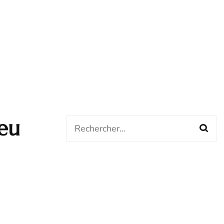
leu
Rechercher :