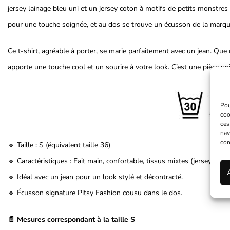
jersey lainage bleu uni et un jersey coton à motifs de petits monstres 
pour une touche soignée, et au dos se trouve un écusson de la marqu
Ce t-shirt, agréable à porter, se marie parfaitement avec un jean. Que
apporte une touche cool et un sourire à votre look. C’est une pièce un
Pou
coo
ces
nav
con
🔹 Taille : S (équivalent taille 36)
🔹 Caractéristiques : Fait main, confortable, tissus mixtes (jersey lain
🔹 Idéal avec un jean pour un look stylé et décontracté.
🔹 Écusson signature Pitsy Fashion cousu dans le dos.
📄 Mesures correspondant à la taille S