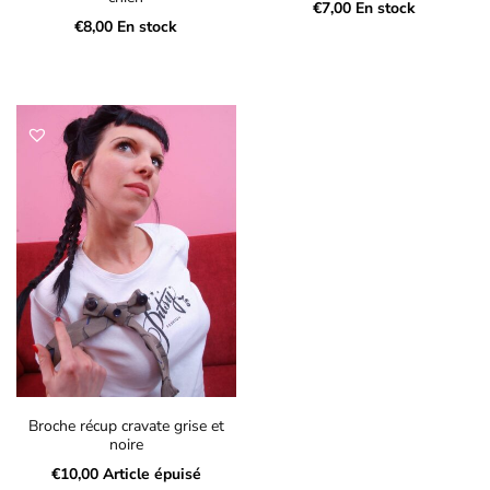
€
7,00
En stock
€
8,00
En stock
Broche récup cravate grise et
noire
€
10,00
Article épuisé