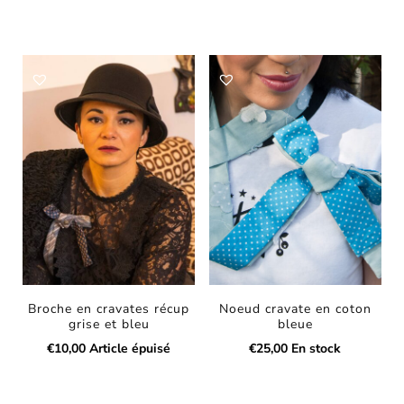
Broche en cravates récup
Noeud cravate en coton
grise et bleu
bleue
€
10,00
Article épuisé
€
25,00
En stock