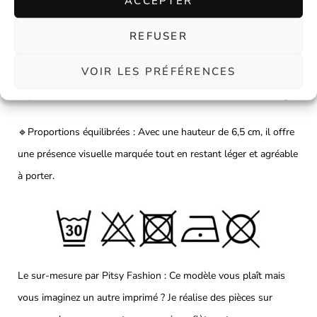
ACCEPTER
nœud plus ou moins généreux selon vos envies du moment.
REFUSER
🔹Élastique intégré : Grâce à son insert élastique intérieur, il
VOIR LES PRÉFÉRENCES
épouse les contours de votre tête et assure une tenue
impeccable du matin au soir, sans aucune sensation de serrage.
🔹Proportions équilibrées : Avec une hauteur de 6,5 cm, il offre
une présence visuelle marquée tout en restant léger et agréable
à porter.
Le sur-mesure par Pitsy Fashion : Ce modèle vous plaît mais
vous imaginez un autre imprimé ? Je réalise des pièces sur