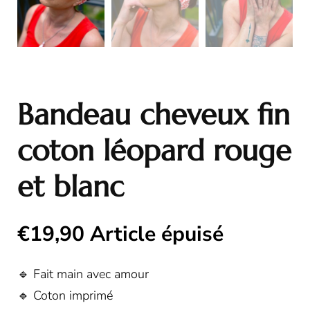
Bandeau cheveux fin
coton léopard rouge
et blanc
€
19,90
Article épuisé
🔹 Fait main avec amour
🔹 Coton imprimé