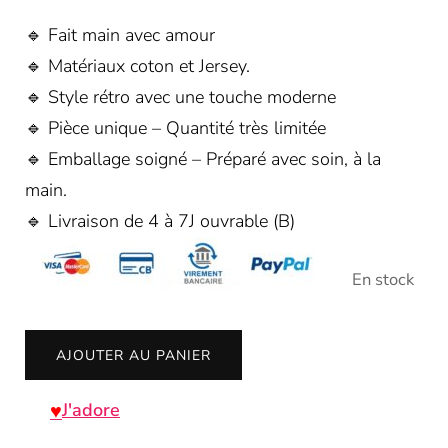
🔹 Fait main avec amour
🔹 Matériaux coton et Jersey.
🔹 Style rétro avec une touche moderne
🔹 Pièce unique – Quantité très limitée
🔹 Emballage soigné – Préparé avec soin, à la
main.
🔹 Livraison de 4 à 7J ouvrable (B)
En stock
quantité
AJOUTER AU PANIER
de
Bonnet
J'adore
Turban