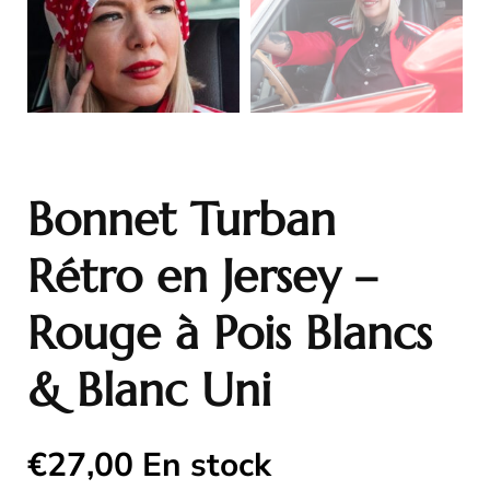
Bonnet Turban
Rétro en Jersey –
Rouge à Pois Blancs
& Blanc Uni
€
27,00
En stock