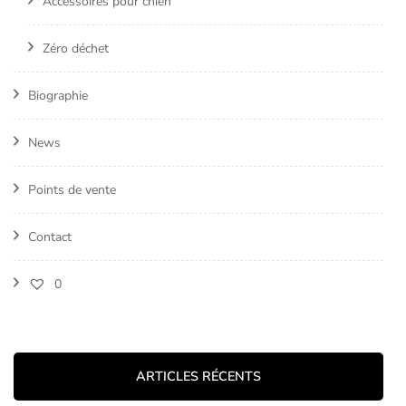
Accessoires pour chien
Zéro déchet
Biographie
News
Points de vente
Contact
0
ARTICLES RÉCENTS