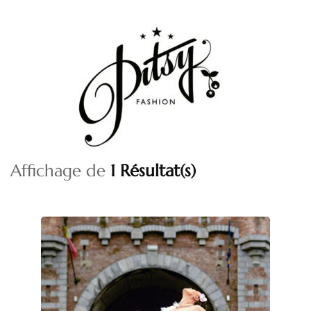
Skip
to
content
Affichage de
1 Résultat(s)