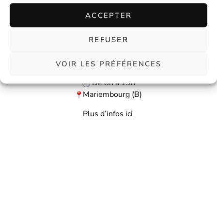
ACCEPTER
REFUSER
VOIR LES PRÉFÉRENCES
Les 12 et 13 septembre 2026
De 8h à 19h
Mariembourg (B)
Plus d’infos ici