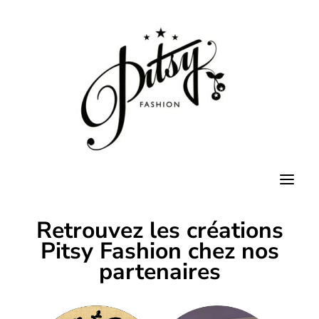
Skip
to
content
Retrouvez les créations
Pitsy Fashion chez nos
partenaires