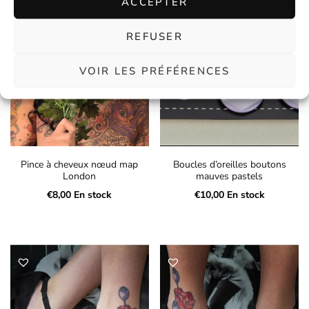
ACCEPTER
REFUSER
VOIR LES PRÉFÉRENCES
Pince à cheveux nœud map
Boucles d’oreilles boutons
London
mauves pastels
€
8,00
En stock
€
10,00
En stock