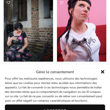
Broche fleur rose et blanche
Broche récup cravate grise et
Gérer le consentement
noire
€
7,00
En stock
Pour offrir les meilleures expériences, nous utilisons des technologies
€
10,00
Article épuisé
telles que les cookies pour stocker et/ou accéder aux informations des
appareils. Le fait de consentir à ces technologies nous permettra de traiter
des données telles que le comportement de navigation ou les ID uniques
sur ce site. Le fait de ne pas consentir ou de retirer son consentement peut
avoir un effet négatif sur certaines caractéristiques et fonctions.