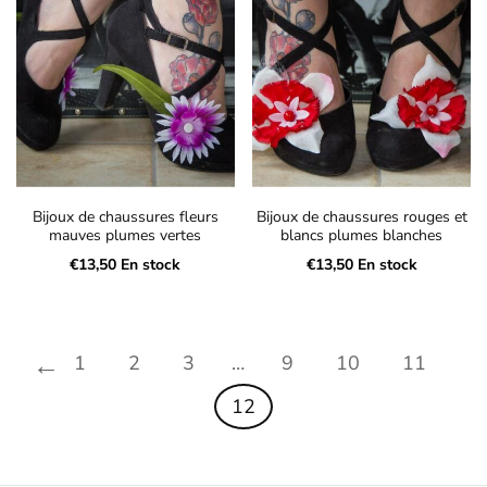
Bijoux de chaussures fleurs
Bijoux de chaussures rouges et
mauves plumes vertes
blancs plumes blanches
€
13,50
En stock
€
13,50
En stock
←
1
2
3
…
9
10
11
12