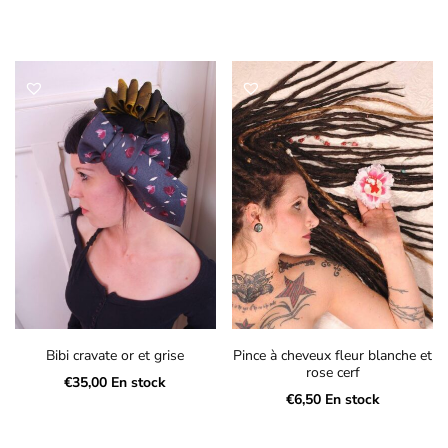
Bibi cravate or et grise
Pince à cheveux fleur blanche et
rose cerf
€
35,00
En stock
€
6,50
En stock